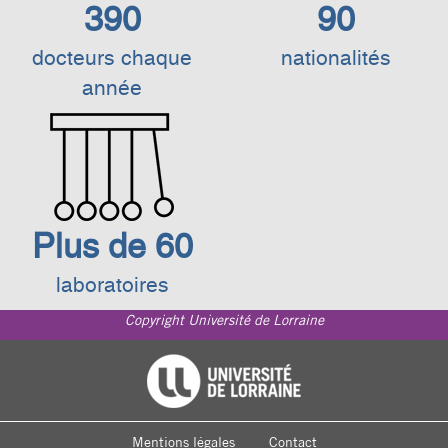
390
90
docteurs chaque
nationalités
année
Plus de 60
laboratoires
Copyright Université de Lorraine
Footer
Université de Lorraine
menu
Mentions légales
Contact