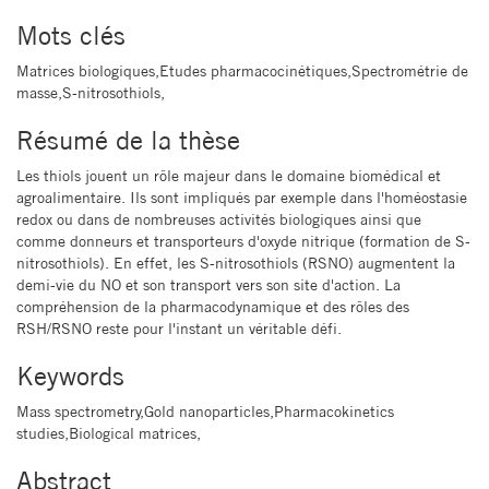
Mots clés
Matrices biologiques,Etudes pharmacocinétiques,Spectrométrie de
masse,S-nitrosothiols,
Résumé de la thèse
Les thiols jouent un rôle majeur dans le domaine biomédical et
agroalimentaire. Ils sont impliqués par exemple dans l'homéostasie
redox ou dans de nombreuses activités biologiques ainsi que
comme donneurs et transporteurs d'oxyde nitrique (formation de S-
nitrosothiols). En effet, les S-nitrosothiols (RSNO) augmentent la
demi-vie du NO et son transport vers son site d'action. La
compréhension de la pharmacodynamique et des rôles des
RSH/RSNO reste pour l'instant un véritable défi.
Keywords
Mass spectrometry,Gold nanoparticles,Pharmacokinetics
studies,Biological matrices,
Abstract