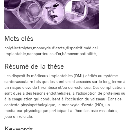
Mots clés
polyélectrolytes,monoxyde d’azote,dispositif médical
implantable,nanoparticules d’or,hémocompatibilité,
Résumé de la thèse
Les dispositifs médicaux implantables (DMI) dédiés au système
cardiovasculaire tels que les stents sont associés sur le long terme à
un risque élevé de thrombose et/ou de resténose. Ces complications
sont dues à des lésions endothéliales, à l'adsorption de protéines ou
à la coagulation qui conduisent à l'occlusion du vaisseau. Dans ce
contexte physiopathologique, le monoxyde d’azote (NO), un
médiateur physiologique participant à l’homéostasie vasculaire,
joue un rôle clé.
Keywords