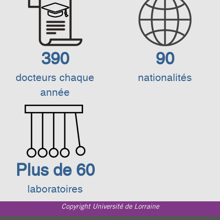
390
90
docteurs chaque
nationalités
année
Plus de 60
laboratoires
Copyright Université de Lorraine