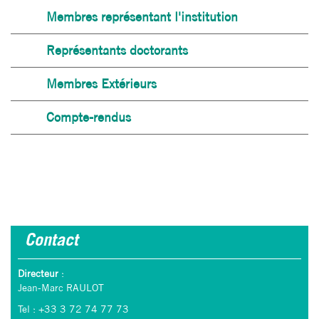
Membres représentant l'institution
Représentants doctorants
Membres Extérieurs
Compte-rendus
Contact
Directeur
:
Jean-Marc RAULOT
Tel : +33 3 72 74 77 73