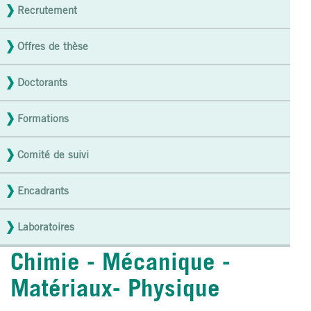
ED
Recrutement
Offres de thèse
Doctorants
Formations
Comité de suivi
Encadrants
Laboratoires
Chimie - Mécanique -
Matériaux- Physique