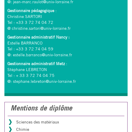
@:
jean-marc.raulot@univ-lorraine.fr
Gestionnaire pédagogique
:
Christine SARTORI
Tel : +33 3 72 74 04 72
@
christine.sartori@univ-lorraine.fr
Gestionnaire administratif Nancy :
Estelle BARRANCO
Tel : +33 3 72 74 04 59
@:
estelle.barranco@univ-lorraine.fr
Gestionnaire administratif Metz
:
Stéphane LEBRETON
Tel : + 33 3 72 74 04 75
@:
stephane.lebreton@univ-lorraine.fr
Mentions de diplôme
Sciences des matériaux
Chimie