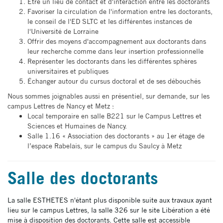
Être un lieu de contact et d'interaction entre les doctorants
Favoriser la circulation de l'information entre les doctorants,
le conseil de l'ED SLTC et les différentes instances de
l'Université de Lorraine
Offrir des moyens d'accompagnement aux doctorants dans
leur recherche comme dans leur insertion professionnelle
Représenter les doctorants dans les différentes sphères
universitaires et publiques
Échanger autour du cursus doctoral et de ses débouchés
Nous sommes joignables aussi en présentiel, sur demande, sur les
campus Lettres de Nancy et Metz :
Local temporaire en salle B221 sur le Campus Lettres et
Sciences et Humaines de Nancy.
Salle 1.16 « Association des doctorants » au 1er étage de
l’espace Rabelais, sur le campus du Saulcy à Metz
Salle des doctorants
La salle ESTHETES n'étant plus disponible suite aux travaux ayant
lieu sur le campus Lettres, la salle 326 sur le site Libération a été
mise à disposition des doctorants. Cette salle est accessible