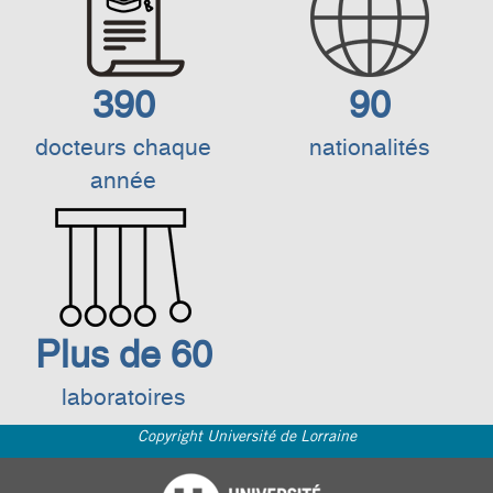
390
90
docteurs chaque
nationalités
année
Plus de 60
laboratoires
Copyright Université de Lorraine