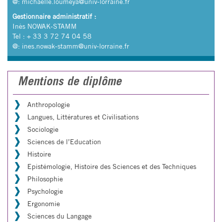
@:
michaelle.loumeya@univ-lorraine.fr
Gestionnaire administratif :
Inès NOWAK-STAMM
Tel : + 33 3 72 74 04 58
@:
ines.nowak-stamm@univ-lorraine.fr
Mentions de diplôme
Anthropologie
Langues, Littératures et Civilisations
Sociologie
Sciences de l’Education
Histoire
Epistémologie, Histoire des Sciences et des Techniques
Philosophie
Psychologie
Ergonomie
Sciences du Langage