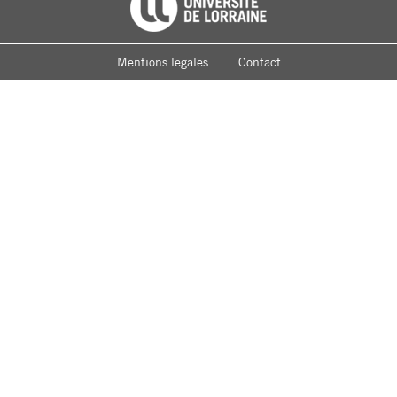
Footer
Université de Lorraine
menu
Mentions légales
Contact