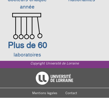
année
Plus de 60
laboratoires
Copyright Université de Lorraine
Footer
Université de Lorraine
menu
Mentions légales
Contact