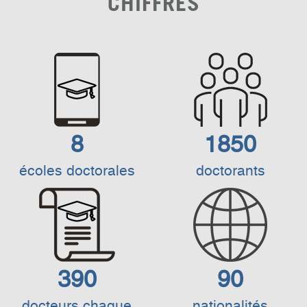
CHIFFRES
8
1850
écoles doctorales
doctorants
390
90
docteurs chaque
nationalités