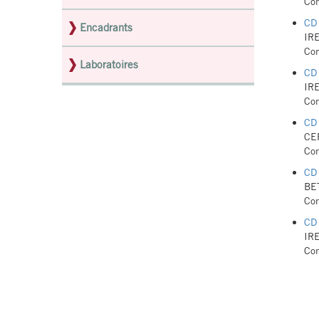
Con
CD 
Encadrants
IRE
Con
Laboratoires
CD 
IRE
Con
CD 
CER
Con
CD 
BET
Con
CD 
IRE
Con