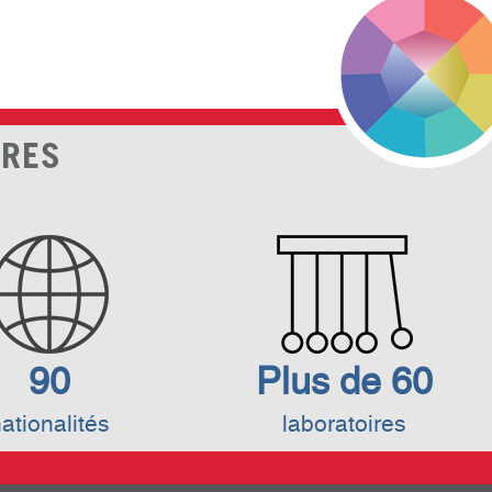
FRES
90
Plus de 60
ationalités
laboratoires