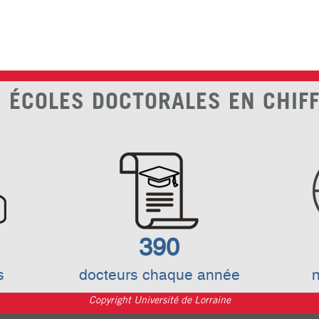
 ÉCOLES DOCTORALES EN CHIF
390
s
docteurs chaque année
n
Copyright Université de Lorraine