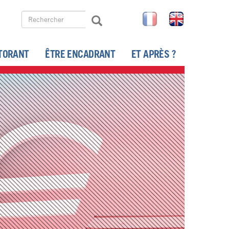
Rechercher
FR
EN
Rechercher
Search
TORANT
ÊTRE ENCADRANT
ET APRÈS ?