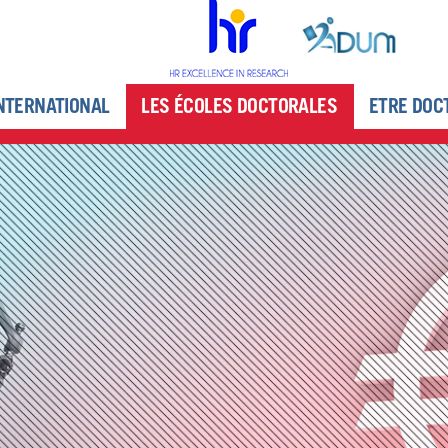
NTERNATIONAL
LES ÉCOLES DOCTORALES
ETRE DOC