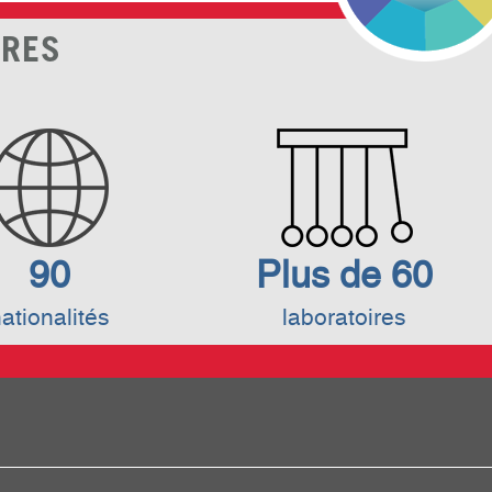
FRES
90
Plus de 60
ationalités
laboratoires