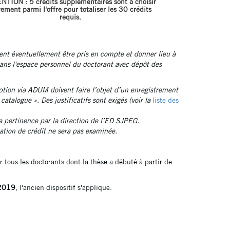
NTION : 5 crédits supplémentaires sont à choisir
rement parmi l'offre pour totaliser les 30 crédits
requis.
vent éventuellement être pris en compte et donner lieu à
dans l'espace personnel du doctorant avec dépôt des
ption via ADUM doivent faire l’objet d’un enregistrement
talogue ». Des justificatifs sont exigés (voir la
liste des
a pertinence par la direction de l’ED SJPEG.
ation de crédit ne sera pas examinée.
 tous les doctorants dont la thèse a débuté à partir de
/2019
, l'ancien dispositif s'applique.