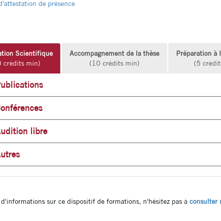
'attestation de présence
ation Scientifique
Accompagnement de la thèse
Préparation à 
 crédits min)
(10 crédits min)
(5 crédi
ublications
onférences
udition libre
utres
d'informations sur ce dispositif de formations, n'hésitez pas à
consulter