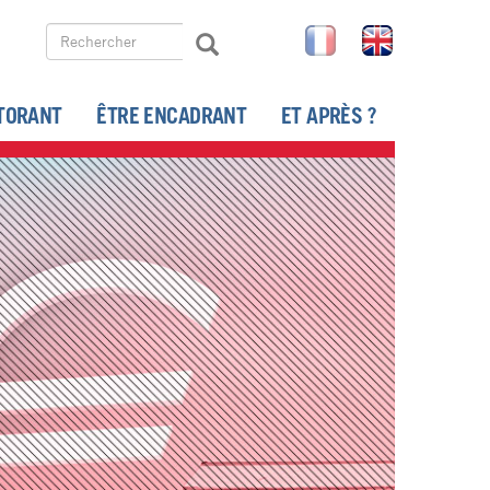
Rechercher
FR
EN
Rechercher
Search
TORANT
ÊTRE ENCADRANT
ET APRÈS ?