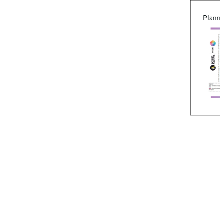
Plann