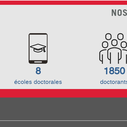
NOS
8
1850
écoles doctorales
doctorant
Footer
menu