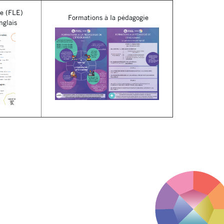
se (FLE)
Formations à la pédagogie
nglais