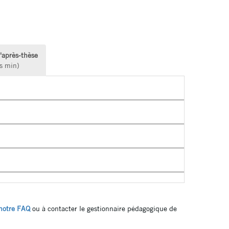
l'après-thèse
ts min)
 notre FAQ
ou à contacter le gestionnaire pédagogique de