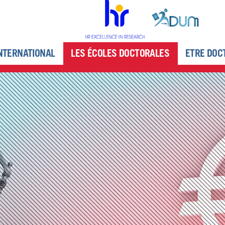
NTERNATIONAL
LES ÉCOLES DOCTORALES
ETRE DOC