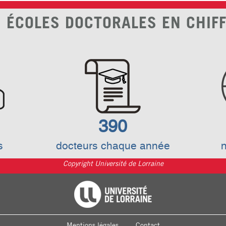
 ÉCOLES DOCTORALES EN CHIF
390
s
docteurs chaque année
n
Copyright Université de Lorraine
Université de Lorraine
Mentions légales
Contact